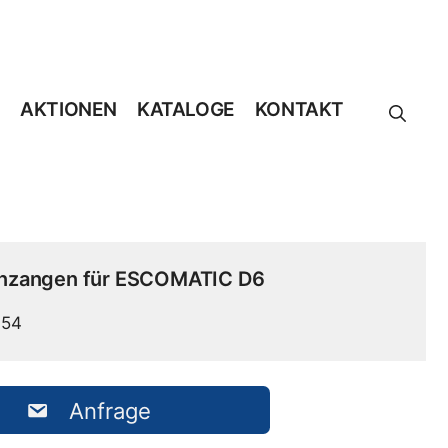
AKTIONEN
KATALOGE
KONTAKT
nzangen für ESCOMATIC D6
354
Anfrage