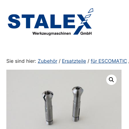
Zum
Inhalt
springen
Sie sind hier:
Zubehör
/
Ersatzteile
/
für ESCOMATIC