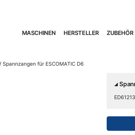
MASCHINEN
HERSTELLER
ZUBEHÖR
/ Spannzangen für ESCOMATIC D6
Span
ED6121