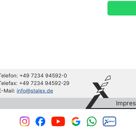
Telefon: +49 7234 94592-0
Telefax: +49 7234 94592-29
E-Mail:
info@stalex.de
Impre