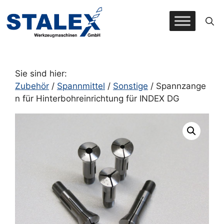
Zum
Inhalt
springen
Sie sind hier:
Zubehör
/
Spannmittel
/
Sonstige
/ Spannzange
n für Hinterbohreinrichtung für INDEX DG