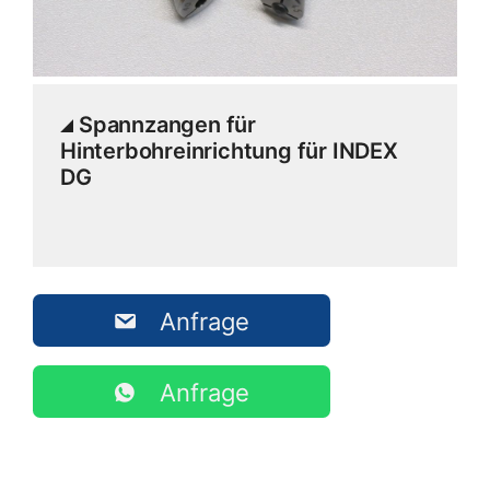
Spannzangen für
Hinterbohreinrichtung für INDEX
DG
Anfrage
Anfrage