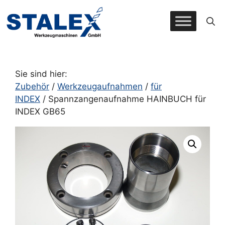
Zum
Inhalt
springen
Sie sind hier:
Zubehör
/
Werkzeugaufnahmen
/
für
INDEX
/ Spannzangenaufnahme HAINBUCH für
INDEX GB65