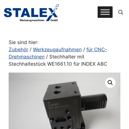
Zum
Inhalt
springen
Sie sind hier:
Zubehör
/
Werkzeugaufnahmen
/
für CNC-
Drehmaschinen
/ Stechhalter mit
Stechhaltestück WE1661.10 für INDEX ABC