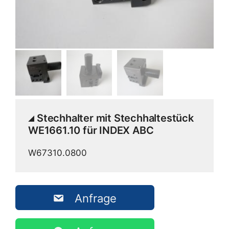
Stechhalter mit Stechhaltestück
WE1661.10 für INDEX ABC
W67310.0800
Anfrage