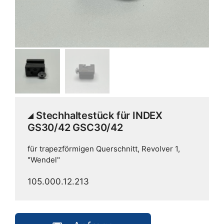
Stechhaltestück für INDEX
GS30/42 GSC30/42
für trapezförmigen Querschnitt, Revolver 1,
"Wendel"
105.000.12.213