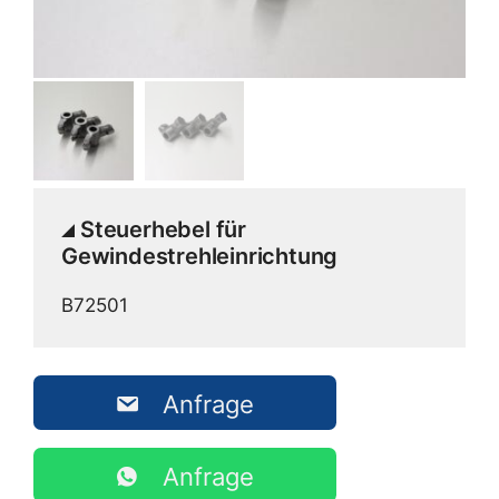
Steuerhebel für
Gewindestrehleinrichtung
B72501
Anfrage
Anfrage