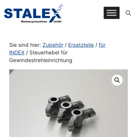
Zum
Inhalt
springen
Sie sind hier:
Zubehör
/
Ersatzteile
/
für
INDEX
/ Steuerhebel für
Gewindestrehleinrichtung