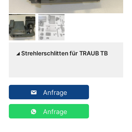
Strehlerschlitten für TRAUB TB
Anfrage
Anfrage