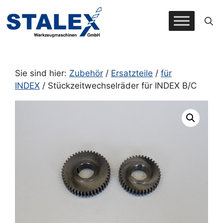
Zum
Inhalt
springen
Sie sind hier:
Zubehör
/
Ersatzteile
/
für
INDEX
/ Stückzeitwechselräder für INDEX B/C