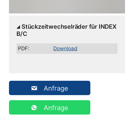
Stückzeitwechselräder für INDEX
B/C
PDF:
Download
Anfrage
Anfrage