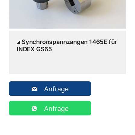
Synchronspannzangen 1465E für
INDEX GS65
Anfrage
Anfrage