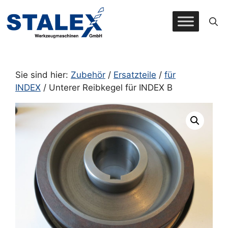
Zum
Inhalt
springen
Sie sind hier:
Zubehör
/
Ersatzteile
/
für
INDEX
/ Unterer Reibkegel für INDEX B