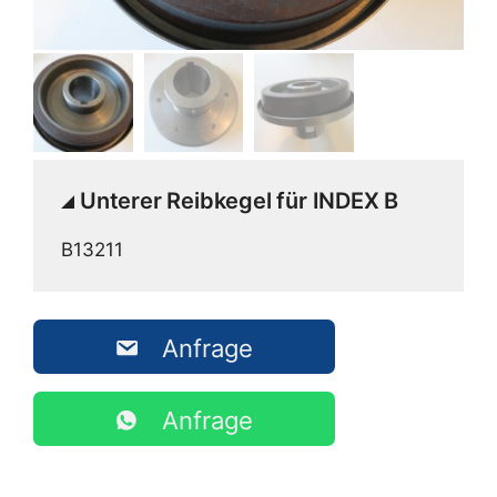
Unterer Reibkegel für INDEX B
B13211
Anfrage
Anfrage