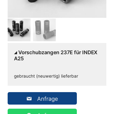
Vorschubzangen 237E für INDEX
A25
gebraucht (neuwertig) lieferbar
Anfrage