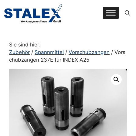
Zum
Inhalt
springen
Sie sind hier:
Zubehör
/
Spannmittel
/
Vorschubzangen
/ Vors
chubzangen 237E für INDEX A25