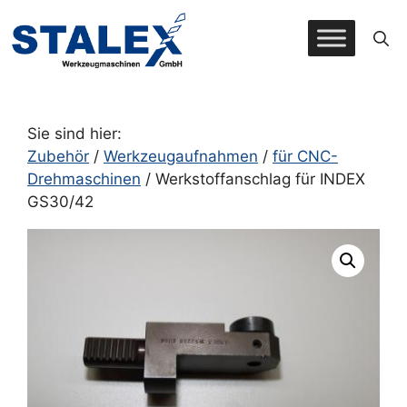
Zum
Inhalt
springen
Sie sind hier:
Zubehör
/
Werkzeugaufnahmen
/
für CNC-
Drehmaschinen
/ Werkstoffanschlag für INDEX
GS30/42