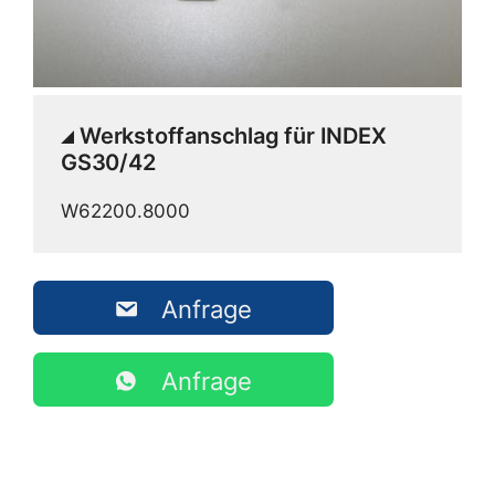
Werkstoffanschlag für INDEX
GS30/42
W62200.8000
Anfrage
Anfrage