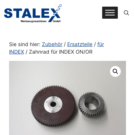
Zum
Inhalt
springen
Sie sind hier:
Zubehör
/
Ersatzteile
/
für
INDEX
/ Zahnrad für INDEX ON/OR