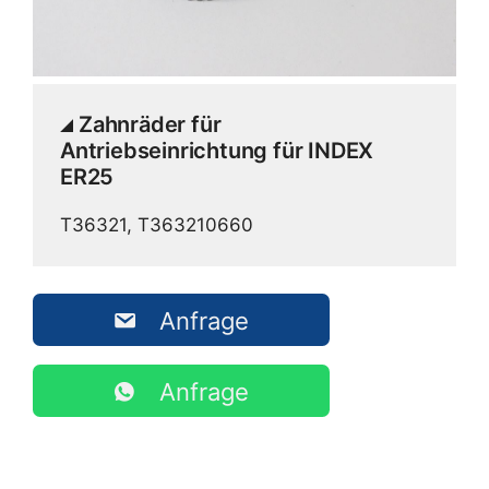
Zahnräder für
Antriebseinrichtung für INDEX
ER25
T36321, T363210660
Anfrage
Anfrage