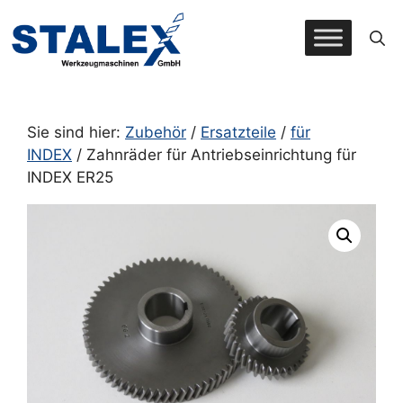
Zum
Inhalt
springen
Sie sind hier:
Zubehör
/
Ersatzteile
/
für
INDEX
/ Zahnräder für Antriebseinrichtung für
INDEX ER25