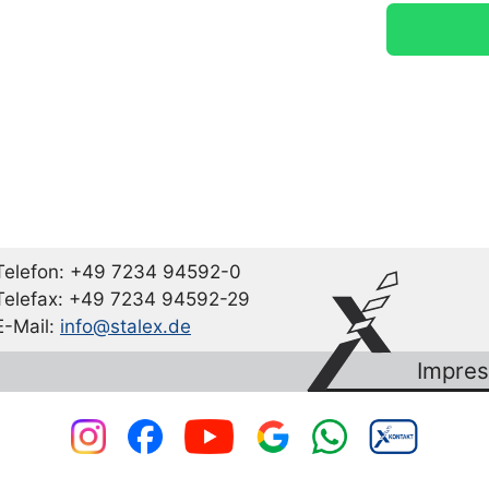
Telefon: +49 7234 94592-0
Telefax: +49 7234 94592-29
E-Mail:
info@stalex.de
Impre