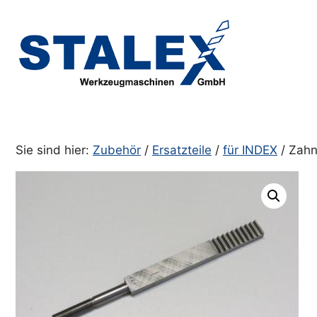
Zum
Inhalt
springen
Sie sind hier:
Zubehör
/
Ersatzteile
/
für INDEX
/ Zahn