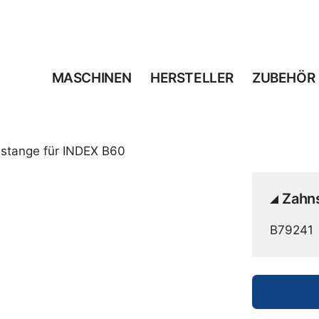
MASCHINEN
HERSTELLER
ZUBEHÖR
stange für INDEX B60
Zahn
B79241