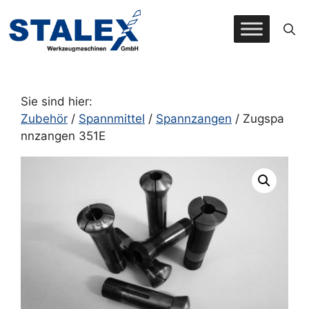
Zum
Inhalt
springen
Sie sind hier:
Zubehör
/
Spannmittel
/
Spannzangen
/ Zugspa
nnzangen 351E