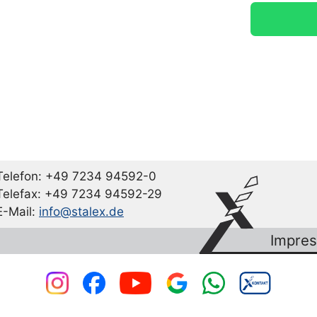
Telefon: +49 7234 94592-0
Telefax: +49 7234 94592-29
E-Mail:
info@stalex.de
Impre