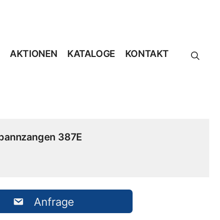
AKTIONEN
KATALOGE
KONTAKT
pannzangen 387E
Anfrage