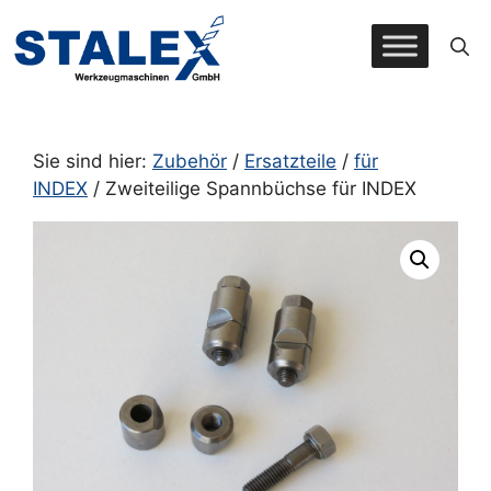
Zum
Inhalt
springen
Sie sind hier:
Zubehör
/
Ersatzteile
/
für
INDEX
/ Zweiteilige Spannbüchse für INDEX