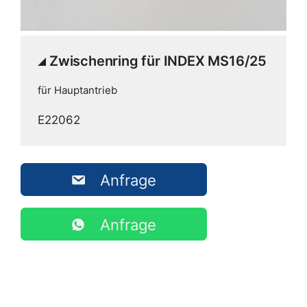
Zwischenring für INDEX MS16/25
für Hauptantrieb
E22062
Anfrage
Anfrage