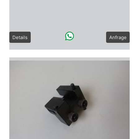
Details
Anfrage