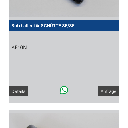
Bohrhalter für SCHÜTTE SE/SF
AE10N
Details
Anfrage