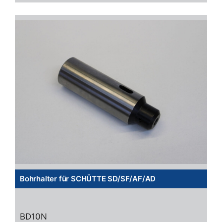
Bohrhalter für SCHÜTTE SD/SF/AF/AD
BD10N