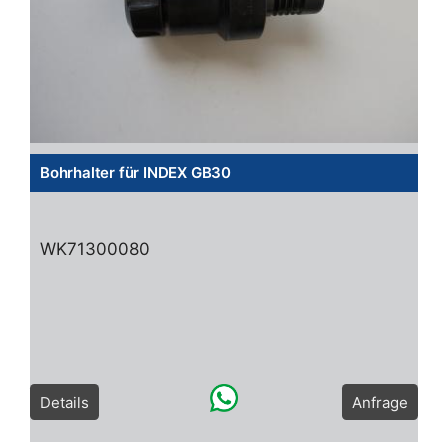
Bohrhalter für INDEX GB30
WK71300080
Details
Anfrage