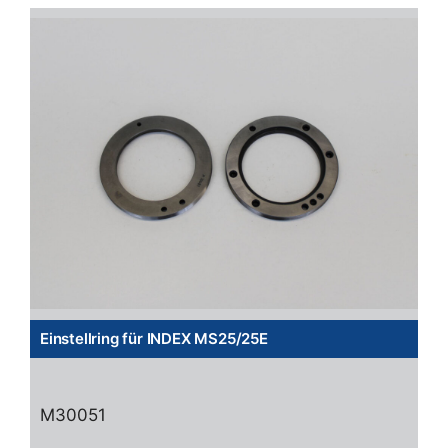
Einstellring für INDEX MS25/25E
M30051