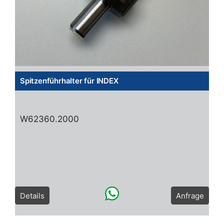
Spitzenführhalter für INDEX
W62360.2000
Details
Anfrage