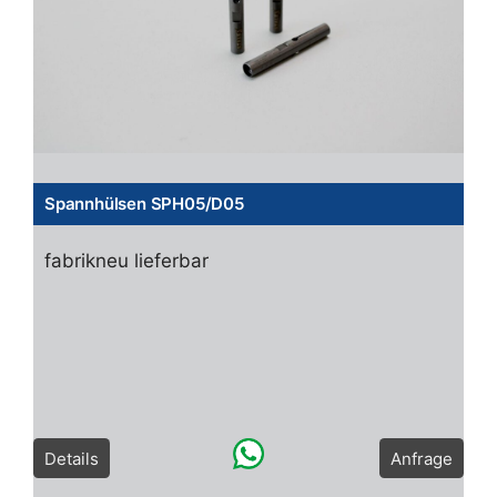
Spannhülsen SPH05/D05
fabrikneu lieferbar
Details
Anfrage