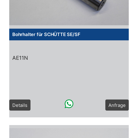
Bohrhalter für SCHÜTTE SE/SF
AE11N
Details
Anfrage