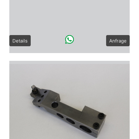
Details
Anfrage