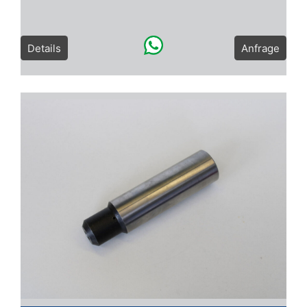
Details
Anfrage