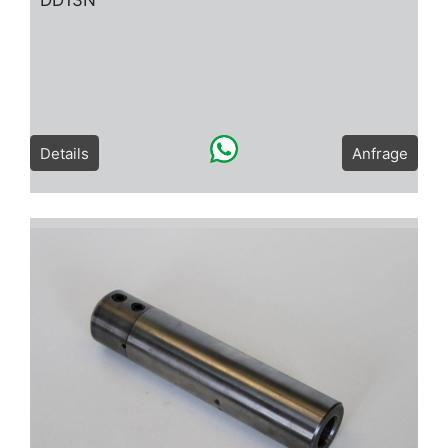
Details
Anfrage