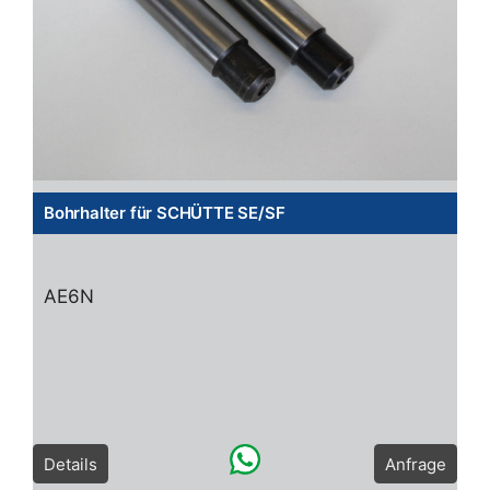
Bohrhalter für SCHÜTTE SE/SF
AE6N
Details
Anfrage