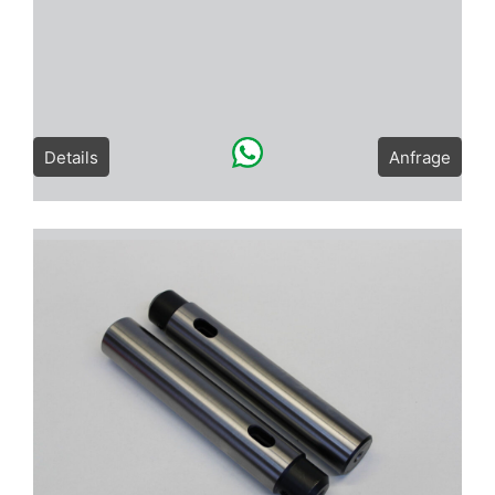
Details
Anfrage