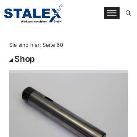
Zum
Inhalt
springen
Sie sind hier: Seite 60
Shop