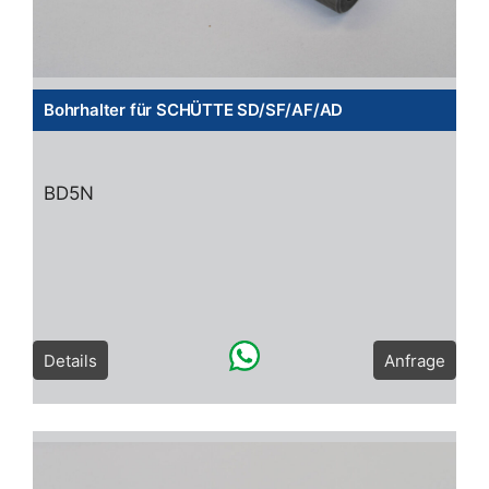
Bohrhalter für SCHÜTTE SD/SF/AF/AD
BD5N
Details
Anfrage