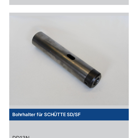
Bohrhalter für SCHÜTTE SD/SF
DD13N