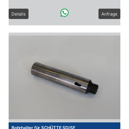
Details
Anfrage
Bohrhalter für SCHÜTTE SD/SF