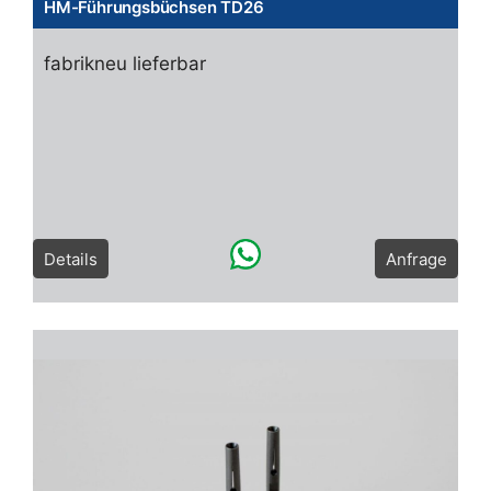
HM-Führungsbüchsen TD26
fabrikneu lieferbar
Details
Anfrage