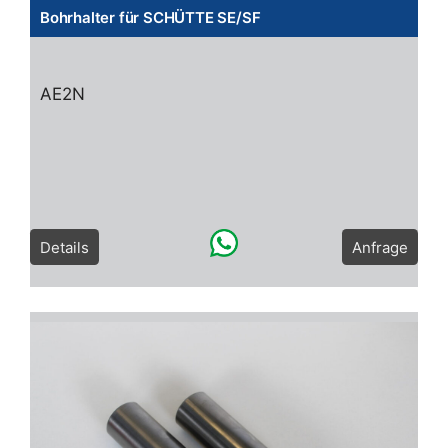
Bohrhalter für SCHÜTTE SE/SF
AE2N
Details
Anfrage