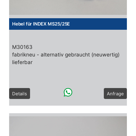
Hebel für INDEX MS25/25E
M30163
fabrikneu - alternativ gebraucht (neuwertig)
lieferbar
Details
Anfrage