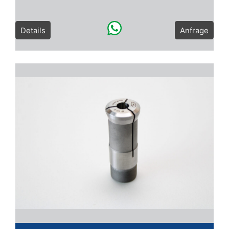
Details
Anfrage