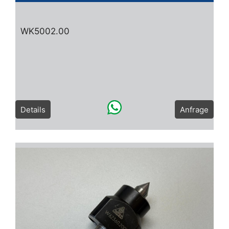
WK5002.00
Details
Anfrage