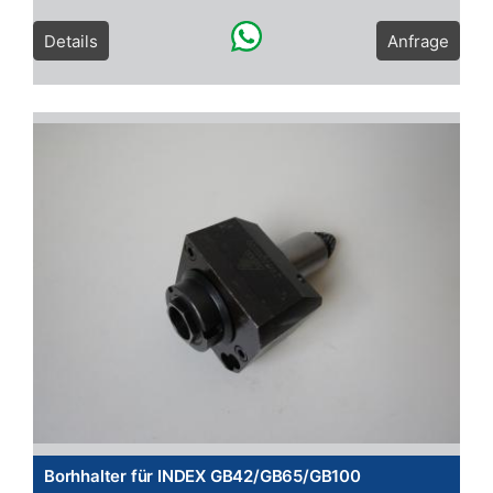
Details
Anfrage
Borhhalter für INDEX GB42/GB65/GB100