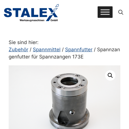
Zum
Inhalt
springen
Sie sind hier:
Zubehör
/
Spannmittel
/
Spannfutter
/ Spannzan
genfutter für Spannzangen 173E