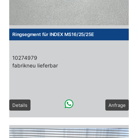
Ringsegment für INDEX MS16/25/25E
10274979
fabrikneu lieferbar
Details
Anfrage