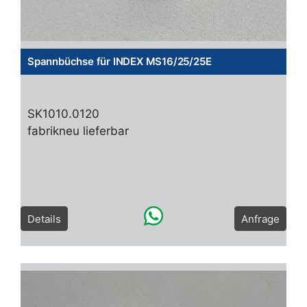
Spannbüchse für INDEX MS16/25/25E
SK1010.0120
fabrikneu lieferbar
Details
Anfrage