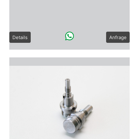
Details
Anfrage