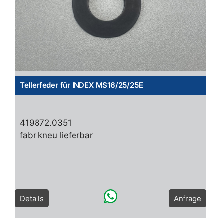
Tellerfeder für INDEX MS16/25/25E
419872.0351
fabrikneu lieferbar
Details
Anfrage