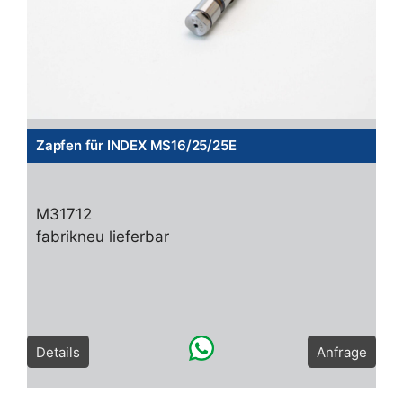
Zapfen für INDEX MS16/25/25E
M31712
fabrikneu lieferbar
Details
Anfrage