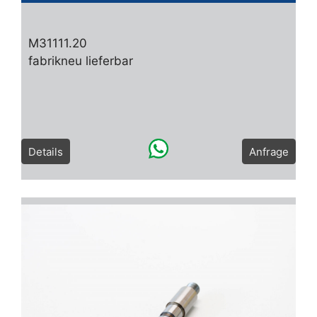
M31111.20
fabrikneu lieferbar
Details
Anfrage