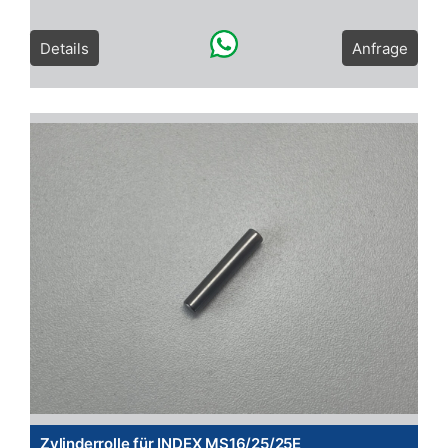
Details
Anfrage
Zylinderrolle für INDEX MS16/25/25E