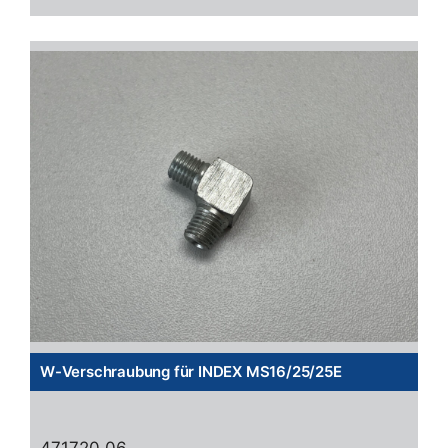
W-Verschraubung für INDEX MS16/25/25E
471720.06