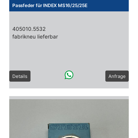
Passfeder für INDEX MS16/25/25E
405010.5532
fabrikneu lieferbar
Details
Anfrage