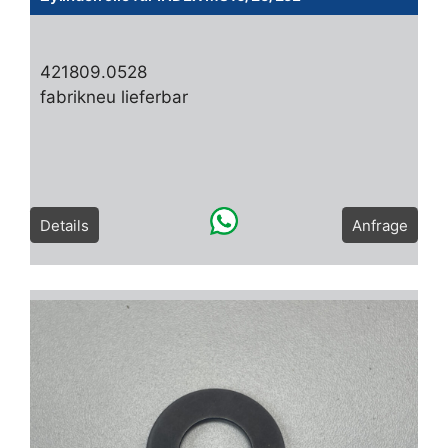
421809.0528
fabrikneu lieferbar
Details
Anfrage