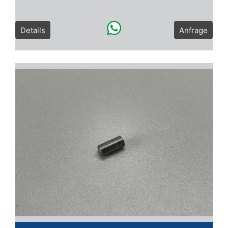
Details
Anfrage