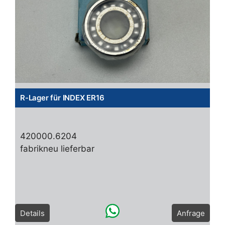
R-Lager für INDEX ER16
420000.6204
fabrikneu lieferbar
Details
Anfrage