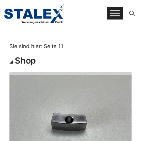
Zum
Inhalt
springen
Sie sind hier: Seite 11
Shop