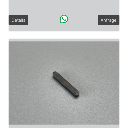
Details
Anfrage