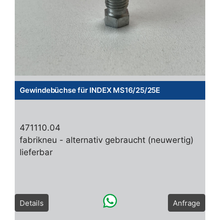
Gewindebüchse für INDEX MS16/25/25E
471110.04
fabrikneu - alternativ gebraucht (neuwertig)
lieferbar
Details
Anfrage