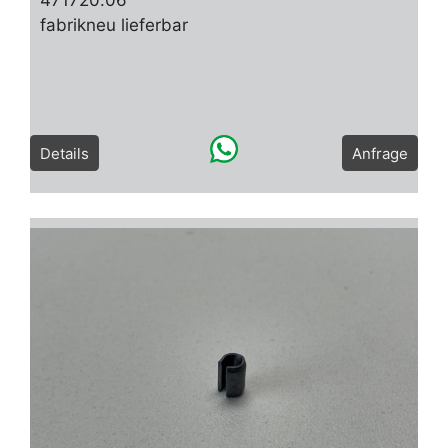
fabrikneu lieferbar
Details
Anfrage