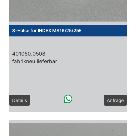
S-Hülse für INDEX MS16/25/25E
401050.0508
fabrikneu lieferbar
Details
Anfrage