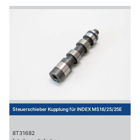
Steuerschieber Kupplung für INDEX MS16/25/25E
8T31682