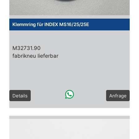
Klemmring für INDEX MS16/25/25E
M32731.90
fabrikneu lieferbar
Details
Anfrage