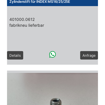
Zylinderstift für INDEX MS16/25/25E
401000.0612
fabrikneu lieferbar
Details
Anfrage