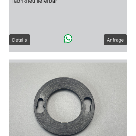
fabrikneu lieferbar
Details
Anfrage